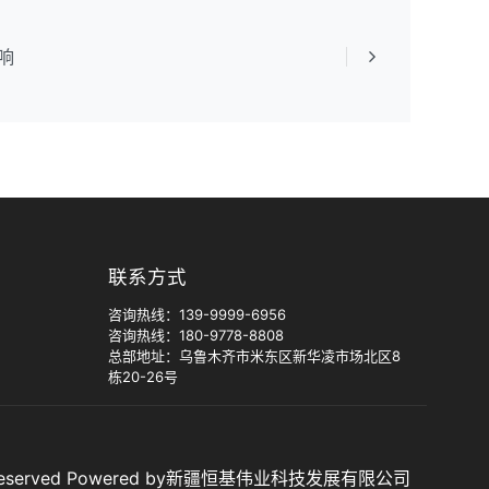
响
联系方式
咨询热线：139-9999-6956
咨询热线：180-9778-8808
总部地址：乌鲁木齐市米东区新华凌市场北区8
栋20-26号
ht reserved Powered by新疆恒基伟业科技发展有限公司