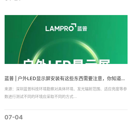
蓝普 | 户外LED显示屏安装有这些东西需要注意，你知道吗？
来源：深圳蓝普科技环境勘察对具体环境、发光辐射范围、适应亮度等参
数进行测试不同的环境应采取不同的方式...
07-04