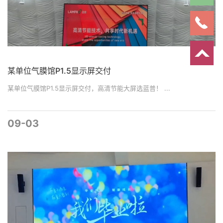
某单位气膜馆P1.5显示屏交付
某单位气膜馆P1.5显示屏交付，高清节能大屏选蓝普！ ...
09-03