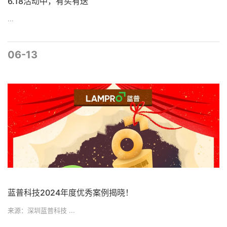
6.18活动中，有买有送
...
06-13
蓝普科技2024年度优秀案例揭晓！
来源：深圳蓝普科技 ...