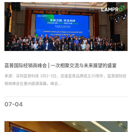
蓝普国际经销商峰会 | 一次相聚交流与未来展望的盛宴
来源：深圳蓝普科技 3月2-3日，适逢蓝普品牌成立20周年，蓝普国际经
销商峰会在惠州圆满落幕。峰会...
07-04