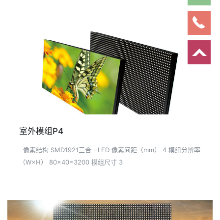
室外模组P4
像素结构 SMD1921三合一LED 像素间距（mm） 4 模组分辨率
（W×H） 80×40=3200 模组尺寸 3