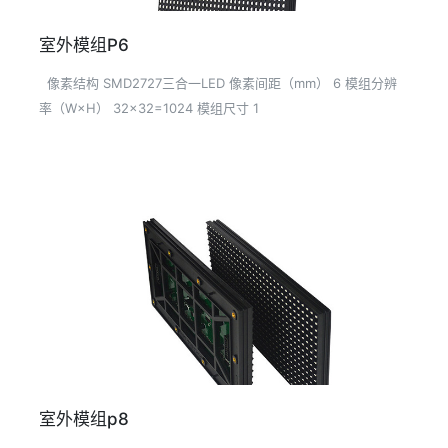
室外模组P6
像素结构 SMD2727三合一LED 像素间距（mm） 6 模组分辨
率（W×H） 32×32=1024 模组尺寸 1
室外模组p8