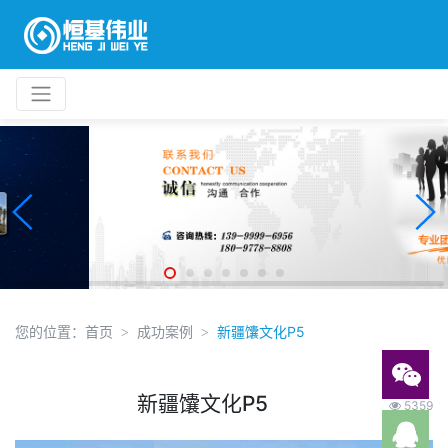
您的位置：
首页
成功案例
新疆馕文化P5
新疆馕文化P5
5359