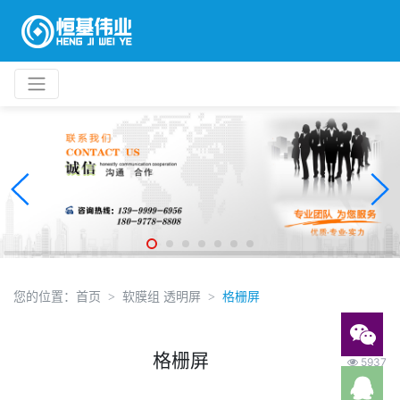
您的位置：
首页
软膜组 透明屏
格栅屏
格栅屏
5937